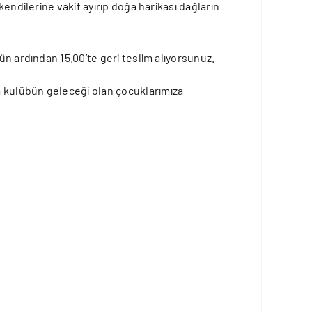
endilerine vakit ayırıp doğa harikası dağların
ün ardından 15.00’te geri teslim alıyorsunuz.
a kulübün geleceği olan çocuklarımıza