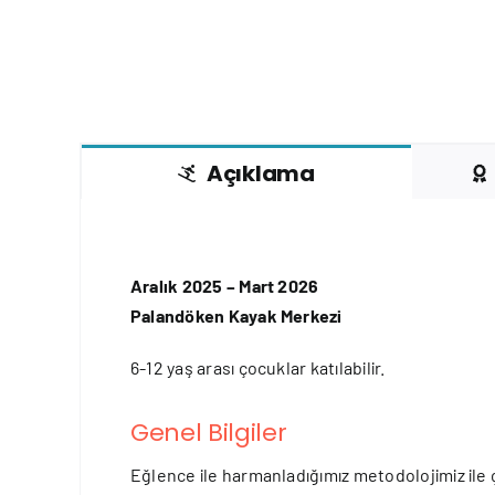
Açıklama
Aralık 2025 – Mart 2026
Palandöken Kayak Merkezi
6-12 yaş arası çocuklar katılabilir.
Genel Bilgiler
Eğlence ile harmanladığımız metodolojimiz ile ço