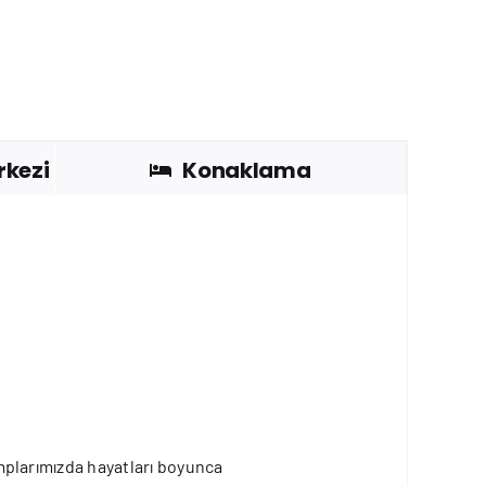
rkezi
Konaklama
kamplarımızda hayatları boyunca