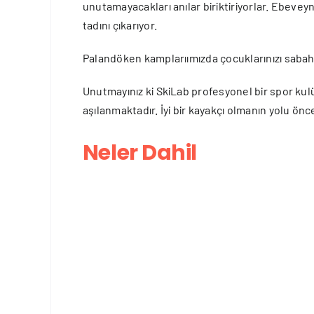
unutamayacakları anılar biriktiriyorlar. Ebeveyn
tadını çıkarıyor.
Palandöken kamplarıımızda çocuklarınızı sabah 1
Unutmayınız ki SkiLab profesyonel bir spor ku
aşılanmaktadır. İyi bir kayakçı olmanın yolu önc
Neler Dahil