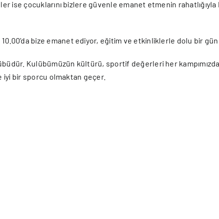
ler ise çocuklarını bizlere güvenle emanet etmenin rahatlığıyla k
0.00’da bize emanet ediyor, eğitim ve etkinliklerle dolu bir gün
lübüdür. Kulübümüzün kültürü, sportif değerleri her kampımızd
e iyi bir sporcu olmaktan geçer.