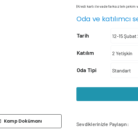
(Kredi kartı ile vade farksız tek çekim
Oda ve katılımcı s
Tarih
Katılım
Oda Tipi
Kamp Dokümanı
Sevdiklerinizle Paylaşın: