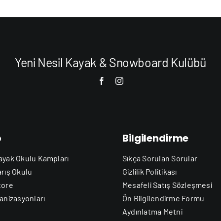
Yeni Nesil Kayak & Snowboard Kulübü
b
Bilgilendirme
ayak Okulu Kampları
Sıkça Sorulan Sorular
arış Okulu
Gizlilik Politikası
tore
Mesafeli Satış Sözleşmesi
anizasyonları
Ön Bilgilendirme Formu
Aydınlatma Metni