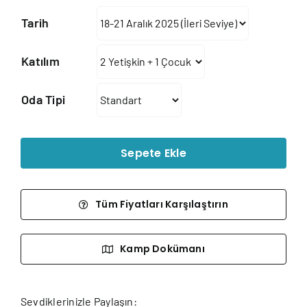
26.950
Tarih
-
190.488
Katılım
Oda Tipi
Sepete Ekle
Tüm Fiyatları Karşılaştırın
Kamp Dokümanı
Sevdiklerinizle Paylaşın: