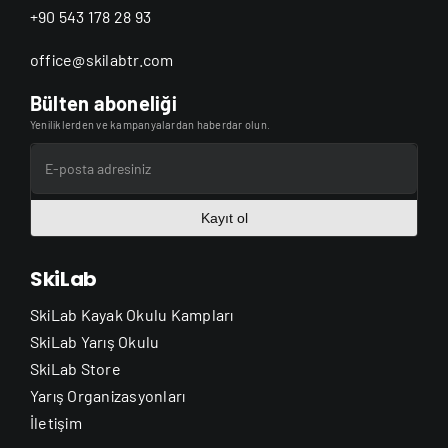
+90 543 178 28 93
office@skilabtr.com
Bülten aboneliği
Yeniliklerden ve kampanyalardan haberdar olun.
Kayıt ol
SkiLab
SkiLab Kayak Okulu Kampları
SkiLab Yarış Okulu
SkiLab Store
Yarış Organizasyonları
İletişim