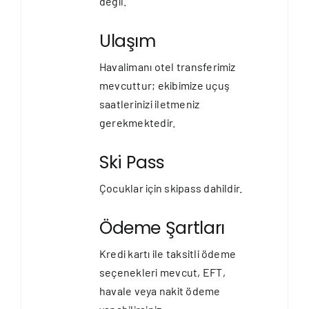
değil.
Ulaşım
Havalimanı otel transferimiz
mevcuttur; ekibimize uçuş
saatlerinizi iletmeniz
gerekmektedir.
Ski Pass
Çocuklar için skipass dahildir.
Ödeme Şartları
Kredi kartı ile taksitli ödeme
seçenekleri mevcut, EFT,
havale veya nakit ödeme