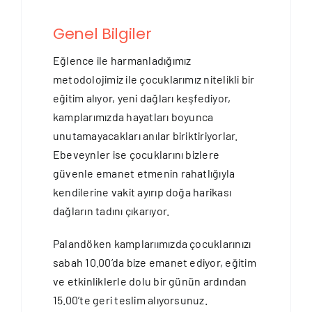
Genel Bilgiler
Eğlence ile harmanladığımız
metodolojimiz ile çocuklarımız nitelikli bir
eğitim alıyor, yeni dağları keşfediyor,
kamplarımızda hayatları boyunca
unutamayacakları anılar biriktiriyorlar.
Ebeveynler ise çocuklarını bizlere
güvenle emanet etmenin rahatlığıyla
kendilerine vakit ayırıp doğa harikası
dağların tadını çıkarıyor.
Palandöken kamplarıımızda çocuklarınızı
sabah 10.00’da bize emanet ediyor, eğitim
ve etkinliklerle dolu bir günün ardından
15.00’te geri teslim alıyorsunuz.