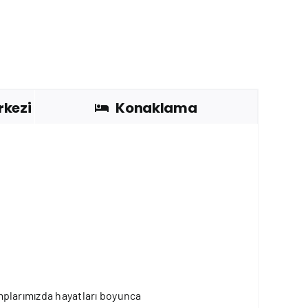
rkezi
Konaklama
kamplarımızda hayatları boyunca