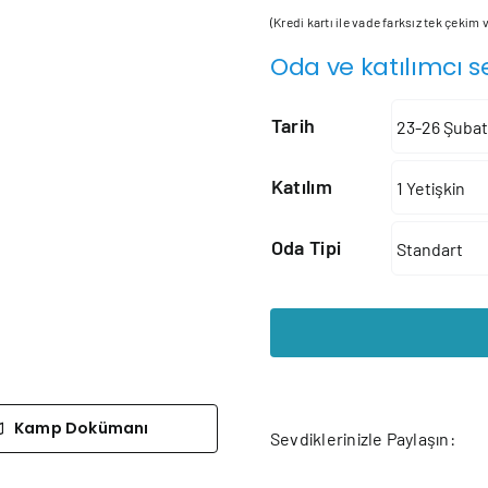
(Kredi kartı ile vade farksız tek çekim
Oda ve katılımcı s
Tarih
Katılım
Oda Tipi
Kamp Dokümanı
Sevdiklerinizle Paylaşın: