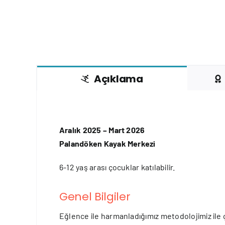
Açıklama
Aralık 2025 – Mart 2026
Palandöken Kayak Merkezi
6-12 yaş arası çocuklar katılabilir.
Genel Bilgiler
Eğlence ile harmanladığımız metodolojimiz ile ço