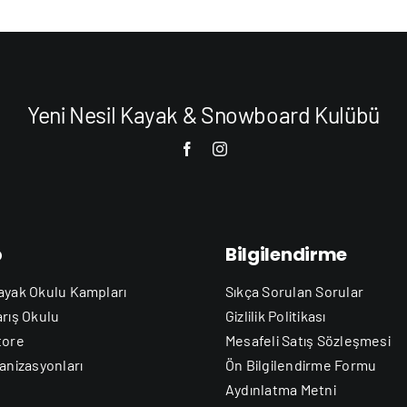
Yeni Nesil Kayak & Snowboard Kulübü
b
Bilgilendirme
ayak Okulu Kampları
Sıkça Sorulan Sorular
arış Okulu
Gizlilik Politikası
tore
Mesafeli Satış Sözleşmesi
anizasyonları
Ön Bilgilendirme Formu
Aydınlatma Metni