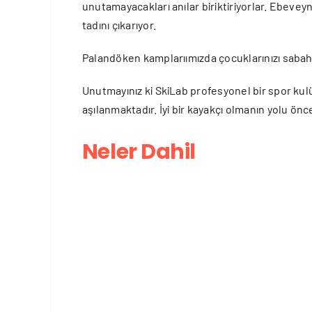
unutamayacakları anılar biriktiriyorlar. Ebeveyn
tadını çıkarıyor.
Palandöken kamplarıımızda çocuklarınızı sabah 1
Unutmayınız ki SkiLab profesyonel bir spor ku
aşılanmaktadır. İyi bir kayakçı olmanın yolu önc
Neler Dahil