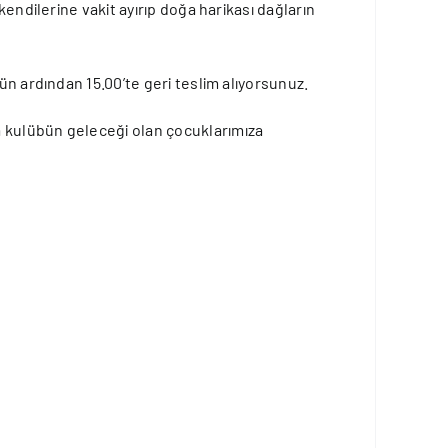
endilerine vakit ayırıp doğa harikası dağların
ün ardından 15.00’te geri teslim alıyorsunuz.
a kulübün geleceği olan çocuklarımıza