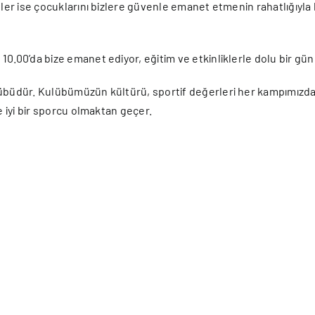
ler ise çocuklarını bizlere güvenle emanet etmenin rahatlığıyla k
0.00’da bize emanet ediyor, eğitim ve etkinliklerle dolu bir gün
lübüdür. Kulübümüzün kültürü, sportif değerleri her kampımızd
e iyi bir sporcu olmaktan geçer.