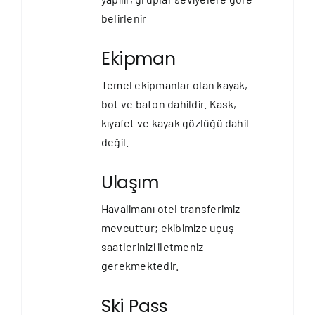
belirlenir
Ekipman
Temel ekipmanlar olan kayak,
bot ve baton dahildir. Kask,
kıyafet ve kayak gözlüğü dahil
değil.
Ulaşım
Havalimanı otel transferimiz
mevcuttur; ekibimize uçuş
saatlerinizi iletmeniz
gerekmektedir.
Ski Pass