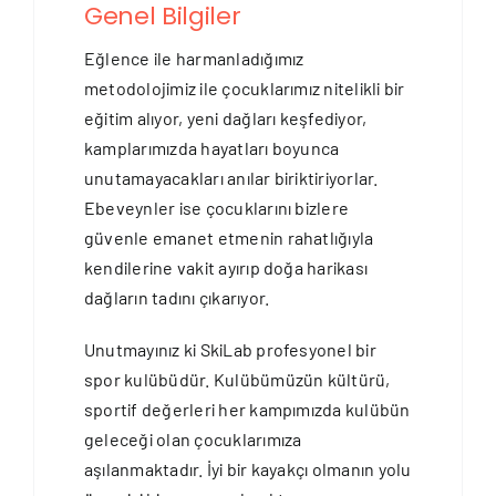
Genel Bilgiler
Eğlence ile harmanladığımız
metodolojimiz ile çocuklarımız nitelikli bir
eğitim alıyor, yeni dağları keşfediyor,
kamplarımızda hayatları boyunca
unutamayacakları anılar biriktiriyorlar.
Ebeveynler ise çocuklarını bizlere
güvenle emanet etmenin rahatlığıyla
kendilerine vakit ayırıp doğa harikası
dağların tadını çıkarıyor.
Unutmayınız ki SkiLab profesyonel bir
spor kulübüdür. Kulübümüzün kültürü,
sportif değerleri her kampımızda kulübün
geleceği olan çocuklarımıza
aşılanmaktadır. İyi bir kayakçı olmanın yolu