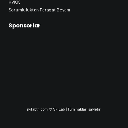
KVKK
Sorumluluktan Feragat Beyanı
Sponsorlar
skilabtr.com © SkiLab | Tüm hakları saklıdır