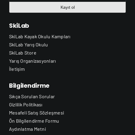
Kayıt ol
SkiLab
SkiLab Kayak Okulu Kampları
SkiLab Yarış Okulu
SkiLab Store
Yarış Organizasyonları
İletişim
Bilgilendirme
Sıkça Sorulan Sorular
Gizlilik Politikası
Mesafeli Satış Sözleşmesi
Ön Bilgilendirme Formu
Aydınlatma Metni