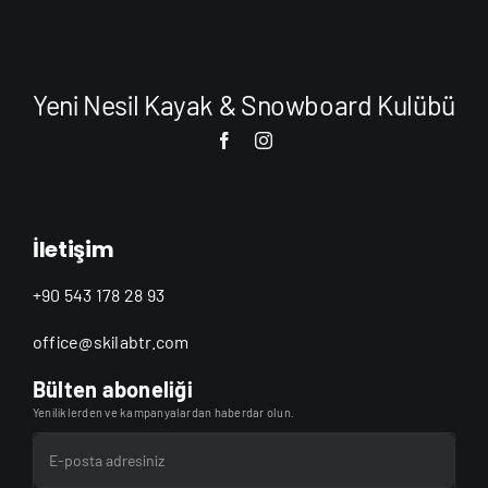
Yeni Nesil Kayak & Snowboard Kulübü
İletişim
+90 543 178 28 93
office@skilabtr.com
Bülten aboneliği
Yeniliklerden ve kampanyalardan haberdar olun.