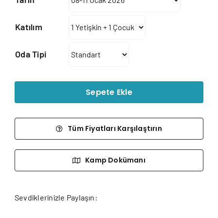
-
231.120₺
Katılım
Oda Tipi
Sepete Ekle
Tüm Fiyatları Karşılaştırın
Kamp Dokümanı
Sevdiklerinizle Paylaşın: