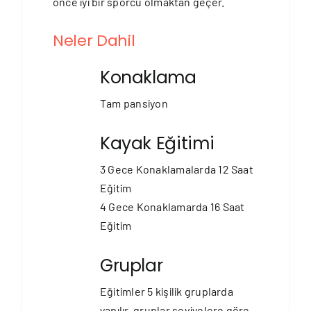
önce iyi bir sporcu olmaktan geçer.
Neler Dahil
Konaklama
Tam pansiyon
Kayak Eğitimi
3 Gece Konaklamalarda 12 Saat
Eğitim
4 Gece Konaklamarda 16 Saat
Eğitim
Gruplar
Eğitimler 5 kişilik gruplarda
yapılır, gruplar seviyelere göre