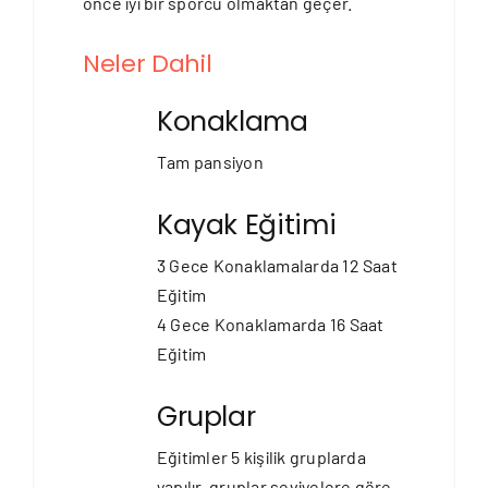
önce iyi bir sporcu olmaktan geçer.
Neler Dahil
Konaklama
Tam pansiyon
Kayak Eğitimi
3 Gece Konaklamalarda 12 Saat
Eğitim
4 Gece Konaklamarda 16 Saat
Eğitim
Gruplar
Eğitimler 5 kişilik gruplarda
yapılır, gruplar seviyelere göre