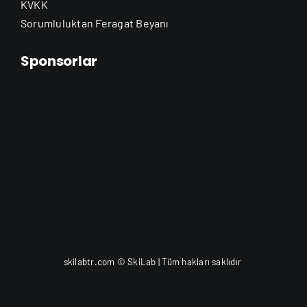
KVKK
Sorumluluktan Feragat Beyanı
Sponsorlar
skilabtr.com © SkiLab | Tüm hakları saklıdır