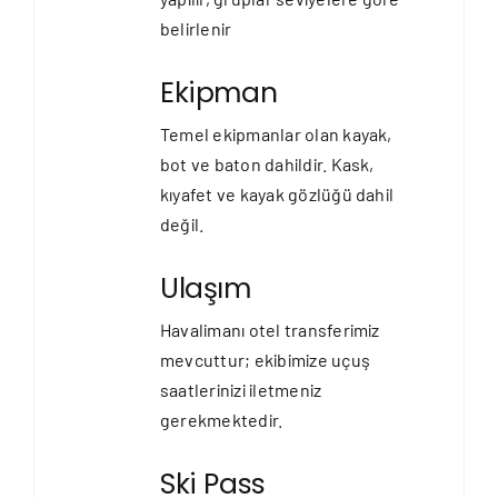
belirlenir
Ekipman
Temel ekipmanlar olan kayak,
bot ve baton dahildir. Kask,
kıyafet ve kayak gözlüğü dahil
değil.
Ulaşım
Havalimanı otel transferimiz
mevcuttur; ekibimize uçuş
saatlerinizi iletmeniz
gerekmektedir.
Ski Pass