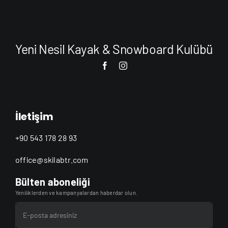
Yeni Nesil Kayak & Snowboard Kulübü
İletişim
+90 543 178 28 93
office@skilabtr.com
Bülten aboneliği
Yeniliklerden ve kampanyalardan haberdar olun.