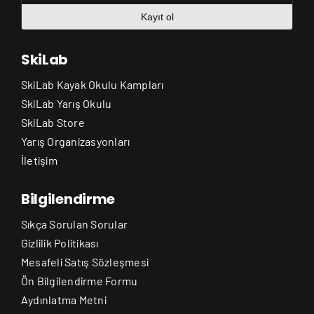
Kayıt ol
SkiLab
SkiLab Kayak Okulu Kampları
SkiLab Yarış Okulu
SkiLab Store
Yarış Organizasyonları
İletişim
Bilgilendirme
Sıkça Sorulan Sorular
Gizlilik Politikası
Mesafeli Satış Sözleşmesi
Ön Bilgilendirme Formu
Aydınlatma Metni