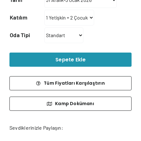
-
231.120₺
Katılım
Oda Tipi
Sepete Ekle
Tüm Fiyatları Karşılaştırın
Kamp Dokümanı
Sevdiklerinizle Paylaşın: