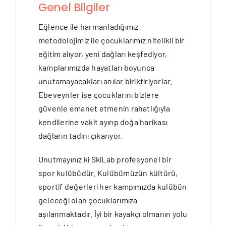
Genel Bilgiler
Eğlence ile harmanladığımız
metodolojimiz ile çocuklarımız nitelikli bir
eğitim alıyor, yeni dağları keşfediyor,
kamplarımızda hayatları boyunca
unutamayacakları anılar biriktiriyorlar.
Ebeveynler ise çocuklarını bizlere
güvenle emanet etmenin rahatlığıyla
kendilerine vakit ayırıp doğa harikası
dağların tadını çıkarıyor.
Unutmayınız ki SkiLab profesyonel bir
spor kulübüdür. Kulübümüzün kültürü,
sportif değerleri her kampımızda kulübün
geleceği olan çocuklarımıza
aşılanmaktadır. İyi bir kayakçı olmanın yolu