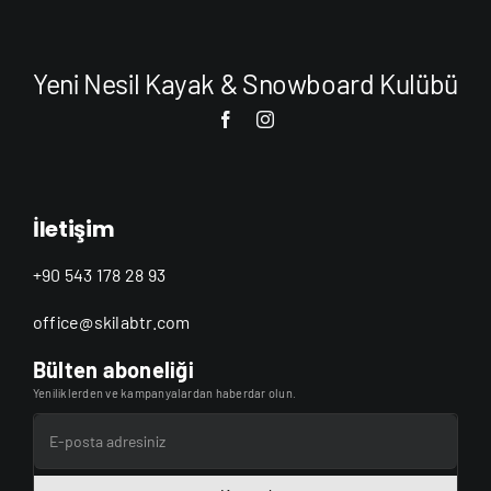
Yeni Nesil Kayak & Snowboard Kulübü
İletişim
+90 543 178 28 93
office@skilabtr.com
Bülten aboneliği
Yeniliklerden ve kampanyalardan haberdar olun.