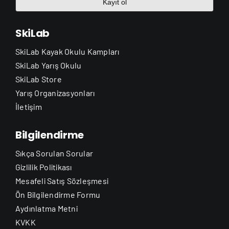
Kayıt ol
SkiLab
SkiLab Kayak Okulu Kampları
SkiLab Yarış Okulu
SkiLab Store
Yarış Organizasyonları
İletişim
Bilgilendirme
Sıkça Sorulan Sorular
Gizlilik Politikası
Mesafeli Satış Sözleşmesi
Ön Bilgilendirme Formu
Aydınlatma Metni
KVKK