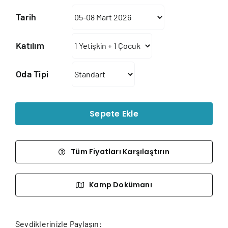
46.185₺
Tarih
-
264.43
Katılım
Oda Tipi
Sepete Ekle
Tüm Fiyatları Karşılaştırın
Kamp Dokümanı
Sevdiklerinizle Paylaşın: