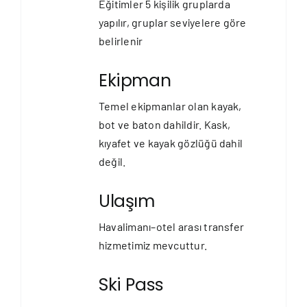
Eğitimler 5 kişilik gruplarda
yapılır, gruplar seviyelere göre
belirlenir
Ekipman
Temel ekipmanlar olan kayak,
bot ve baton dahildir. Kask,
kıyafet ve kayak gözlüğü dahil
değil.
Ulaşım
Havalimanı–otel arası transfer
hizmetimiz mevcuttur.
Ski Pass