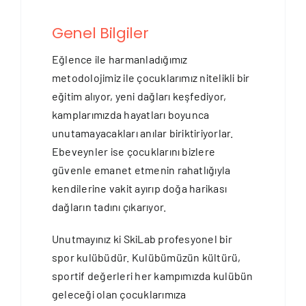
Genel Bilgiler
Eğlence ile harmanladığımız
metodolojimiz ile çocuklarımız nitelikli bir
eğitim alıyor, yeni dağları keşfediyor,
kamplarımızda hayatları boyunca
unutamayacakları anılar biriktiriyorlar.
Ebeveynler ise çocuklarını bizlere
güvenle emanet etmenin rahatlığıyla
kendilerine vakit ayırıp doğa harikası
dağların tadını çıkarıyor.
Unutmayınız ki SkiLab profesyonel bir
spor kulübüdür. Kulübümüzün kültürü,
sportif değerleri her kampımızda kulübün
geleceği olan çocuklarımıza