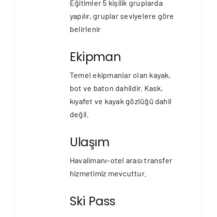
Eğitimler 5 kişilik gruplarda
yapılır, gruplar seviyelere göre
belirlenir
Ekipman
Temel ekipmanlar olan kayak,
bot ve baton dahildir. Kask,
kıyafet ve kayak gözlüğü dahil
değil.
Ulaşım
Havalimanı–otel arası transfer
hizmetimiz mevcuttur.
Ski Pass