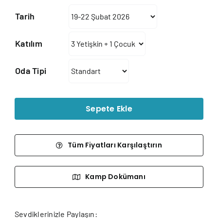
46.185₺
Tarih
-
264.43
Katılım
Oda Tipi
Sepete Ekle
Tüm Fiyatları Karşılaştırın
Kamp Dokümanı
Sevdiklerinizle Paylaşın: