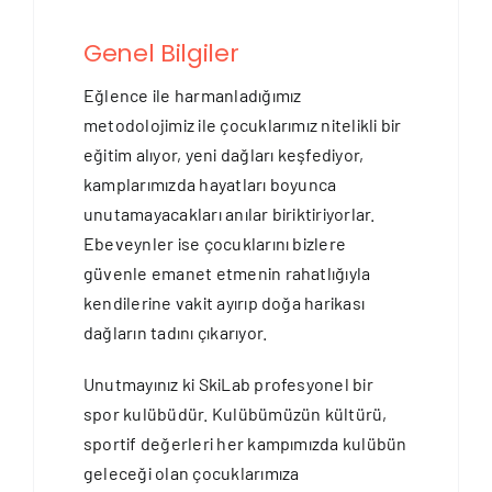
Genel Bilgiler
Eğlence ile harmanladığımız
metodolojimiz ile çocuklarımız nitelikli bir
eğitim alıyor, yeni dağları keşfediyor,
kamplarımızda hayatları boyunca
unutamayacakları anılar biriktiriyorlar.
Ebeveynler ise çocuklarını bizlere
güvenle emanet etmenin rahatlığıyla
kendilerine vakit ayırıp doğa harikası
dağların tadını çıkarıyor.
Unutmayınız ki SkiLab profesyonel bir
spor kulübüdür. Kulübümüzün kültürü,
sportif değerleri her kampımızda kulübün
geleceği olan çocuklarımıza