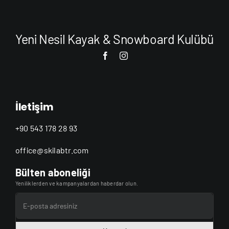
Yeni Nesil Kayak & Snowboard Kulübü
İletişim
+90 543 178 28 93
office@skilabtr.com
Bülten aboneliği
Yeniliklerden ve kampanyalardan haberdar olun.