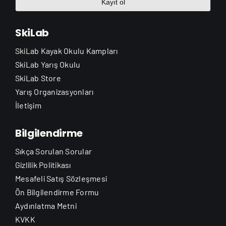
Kayıt ol
SkiLab
SkiLab Kayak Okulu Kampları
SkiLab Yarış Okulu
SkiLab Store
Yarış Organizasyonları
İletişim
Bilgilendirme
Sıkça Sorulan Sorular
Gizlilik Politikası
Mesafeli Satış Sözleşmesi
Ön Bilgilendirme Formu
Aydınlatma Metni
KVKK