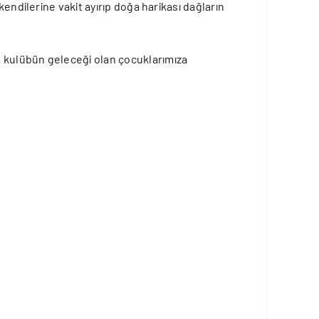
endilerine vakit ayırıp doğa harikası dağların
a kulübün geleceği olan çocuklarımıza