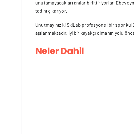
unutamayacakları anılar biriktiriyorlar. Ebeveyn
tadını çıkarıyor.
Unutmayınız ki SkiLab profesyonel bir spor ku
aşılanmaktadır. İyi bir kayakçı olmanın yolu önc
Neler Dahil