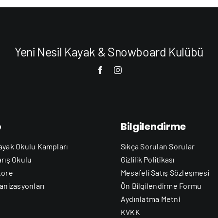
Yeni Nesil Kayak & Snowboard Kulübü
b
Bilgilendirme
ayak Okulu Kampları
Sıkça Sorulan Sorular
arış Okulu
Gizlilik Politikası
tore
Mesafeli Satış Sözleşmesi
anizasyonları
Ön Bilgilendirme Formu
Aydınlatma Metni
KVKK