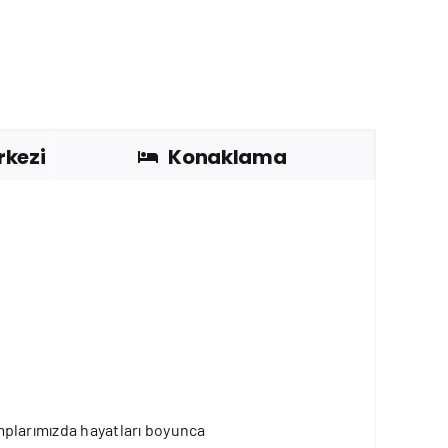
rkezi
Konaklama
kamplarımızda hayatları boyunca