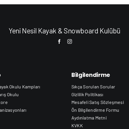
Yeni Nesil Kayak & Snowboard Kulübü
b
Bilgilendirme
ayak Okulu Kampları
Sıkça Sorulan Sorular
arış Okulu
Gizlilik Politikası
tore
Mesafeli Satış Sözleşmesi
anizasyonları
Ön Bilgilendirme Formu
Aydınlatma Metni
KVKK