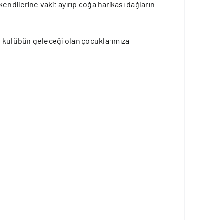
endilerine vakit ayırıp doğa harikası dağların
a kulübün geleceği olan çocuklarımıza