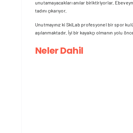
unutamayacakları anılar biriktiriyorlar. Ebeveyn
tadını çıkarıyor.
Unutmayınız ki SkiLab profesyonel bir spor ku
aşılanmaktadır. İyi bir kayakçı olmanın yolu önc
Neler Dahil