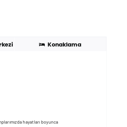
rkezi
Konaklama
kamplarımızda hayatları boyunca