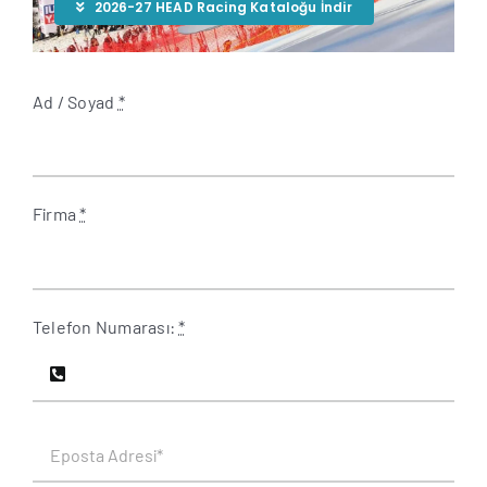
2026-27 HEAD Racing Kataloğu İndir
Ad / Soyad
*
Firma
*
Telefon Numarası:
*