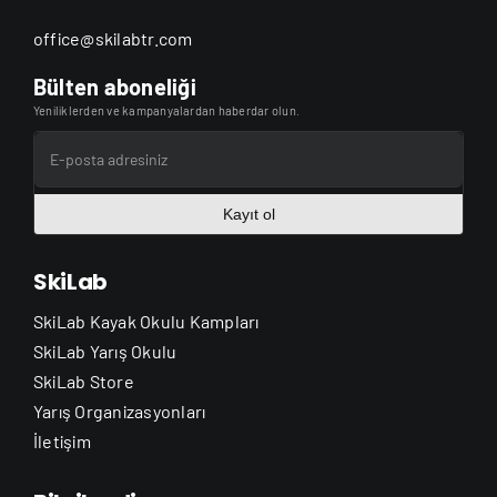
office@skilabtr.com
Bülten aboneliği
Yeniliklerden ve kampanyalardan haberdar olun.
Kayıt ol
SkiLab
SkiLab Kayak Okulu Kampları
SkiLab Yarış Okulu
SkiLab Store
Yarış Organizasyonları
İletişim